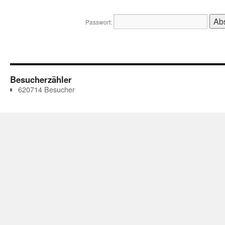
Passwort:
Besucherzähler
620714
Besucher