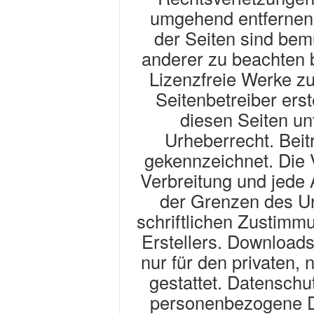
umgehend entfernen.
der Seiten sind bem
anderer zu beachten b
Lizenzfreie Werke zu
Seitenbetreiber erst
diesen Seiten u
Urheberrecht. Beitr
gekennzeichnet. Die V
Verbreitung und jede
der Grenzen des Ur
schriftlichen Zustimm
Erstellers. Downloads
nur für den privaten,
gestattet. Datenschu
personenbezogene D