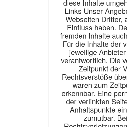
diese Inhalte umge
Links Unser Angebo
Webseiten Dritter, 
Einfluss haben. De
fremden Inhalte auc
Für die Inhalte der v
jeweilige Anbieter
verantwortlich. Die 
Zeitpunkt der 
Rechtsverstöße über
waren zum Zeitpu
erkennbar. Eine perm
der verlinkten Seit
Anhaltspunkte ein
zumutbar. Be
Rechtsverletzungen