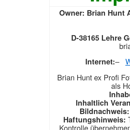
Owner: Brian Hunt 
D-38165 Lehre G
bri
Internet:
–
W
Brian Hunt ex Profi Fo
als H
Inhab
Inhaltlich Vera
Bildnachweis:
Haftungshinweis:
T
Kontrolle übernehmen 