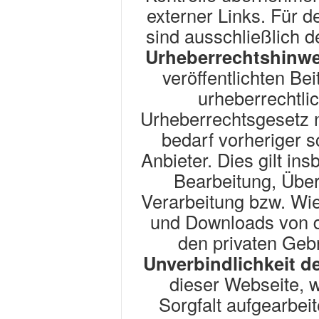
externer Links. Für de
sind ausschließlich d
Urheberrechtshinwe
veröffentlichten Be
urheberrechtli
Urheberrechtsgesetz 
bedarf vorheriger s
Anbieter. Dies gilt ins
Bearbeitung, Über
Verarbeitung bzw. Wi
und Downloads von d
den privaten Geb
Unverbindlichkeit d
dieser Webseite, 
Sorgfalt aufgearbei