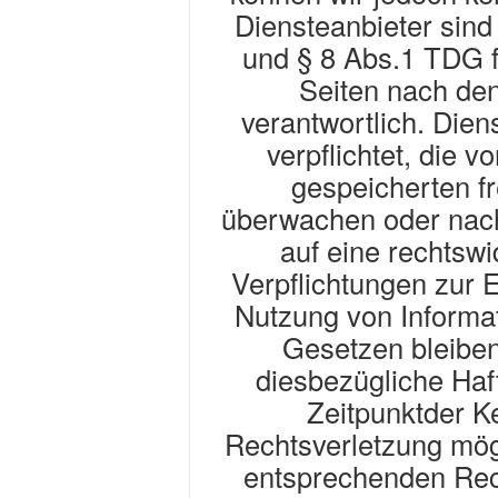
Diensteanbieter sin
und § 8 Abs.1 TDG f
Seiten nach de
verantwortlich. Dien
verpflichtet, die v
gespeicherten f
überwachen oder nach
auf eine rechtswi
Verpflichtungen zur 
Nutzung von Informa
Gesetzen bleiben
diesbezügliche Haf
Zeitpunktder K
Rechtsverletzung mög
entsprechenden Rec