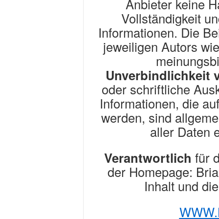
Anbieter keine Ha
Vollständigkeit un
Informationen. Die B
jeweiligen Autors wi
meinungsbi
Unverbindlichkeit 
oder schriftliche Aus
Informationen, die auf
werden, sind allgemei
aller Daten 
Verantwortlich
für 
der Homepage: Bri
Inhalt und di
WWW.B