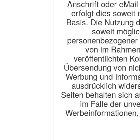
Anschrift oder eMai
erfolgt dies soweit m
Basis. Die Nutzung d
soweit mögli
personenbezogener 
von im Rahmen 
veröffentlichten Ko
Übersendung von nich
Werbung und Informat
ausdrücklich wider
Seiten behalten sich a
im Falle der unv
Werbeinformationen,