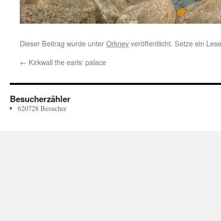
Dieser Beitrag wurde unter
Orkney
veröffentlicht. Setze ein Les
←
Kirkwall the earls‘ palace
Besucherzähler
620728
Besucher