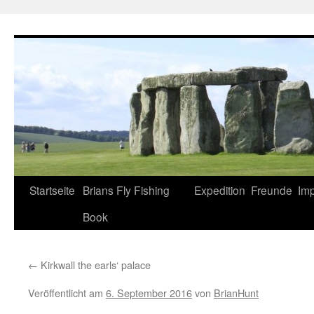
Zum
Inhalt
springen
Startseite
Brians Fly Fishing
Expedition
Freunde
Im
Book
←
Kirkwall the earls‘ palace
Veröffentlicht am
6. September 2016
von
BrianHunt